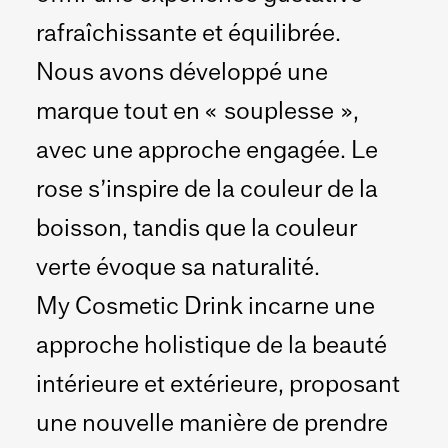
rafraîchissante et équilibrée.
Nous avons développé une
marque tout en « souplesse »,
avec une approche engagée. Le
rose s’inspire de la couleur de la
boisson, tandis que la couleur
verte évoque sa naturalité.
My Cosmetic Drink incarne une
approche holistique de la beauté
intérieure et extérieure, proposant
une nouvelle manière de prendre