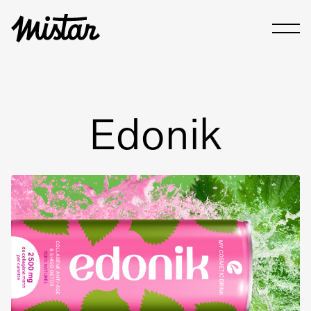
Edonik