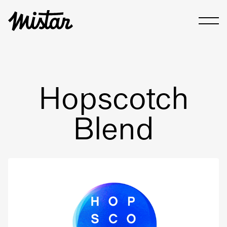
Hopscotch
Blend